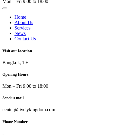
Mon – Fri 9:00 to 18:00
Home
About Us
Services
News
Contact Us
Visit our location
Bangkok, TH
Opening Hours:
Mon – Fri 9:00 to 18:00
Send us mail
center@livelykingdom.com
Phone Number
-