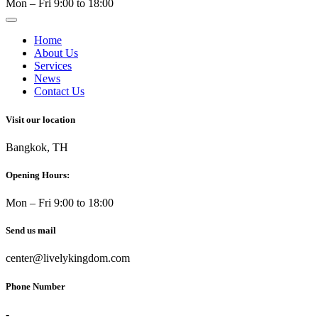
Mon – Fri 9:00 to 18:00
Home
About Us
Services
News
Contact Us
Visit our location
Bangkok, TH
Opening Hours:
Mon – Fri 9:00 to 18:00
Send us mail
center@livelykingdom.com
Phone Number
-