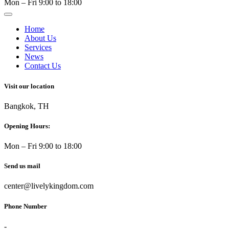
Mon – Fri 9:00 to 18:00
Home
About Us
Services
News
Contact Us
Visit our location
Bangkok, TH
Opening Hours:
Mon – Fri 9:00 to 18:00
Send us mail
center@livelykingdom.com
Phone Number
-