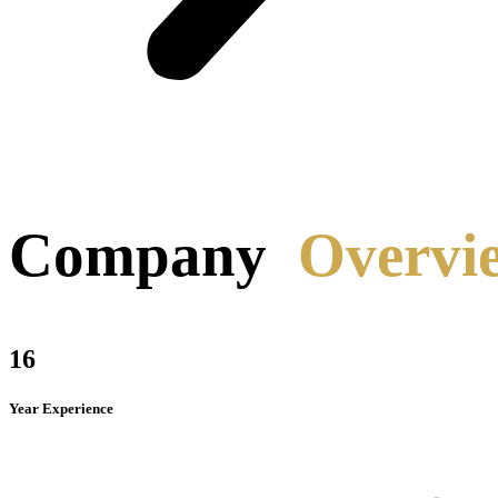
Company
Overvi
16
Year Experience