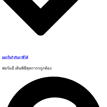
ออกใบกำกับภาษีได้
ฟอร์มอี เดินพิธีศุลกากรถูกต้อง