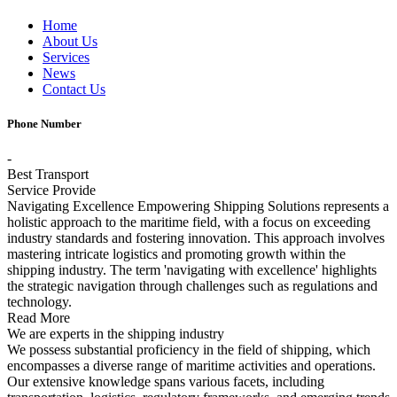
Home
About Us
Services
News
Contact Us
Phone Number
-
Best Transport
Service
Provide
Navigating Excellence Empowering Shipping Solutions represents a
holistic approach to the maritime field, with a focus on exceeding
industry standards and fostering innovation. This approach involves
mastering intricate logistics and promoting growth within the
shipping industry. The term 'navigating with excellence' highlights
the strategic navigation through challenges such as regulations and
technology.
Read More
We are
experts
in the
shipping
industry
We possess substantial proficiency in the field of shipping, which
encompasses a diverse range of maritime activities and operations.
Our extensive knowledge spans various facets, including