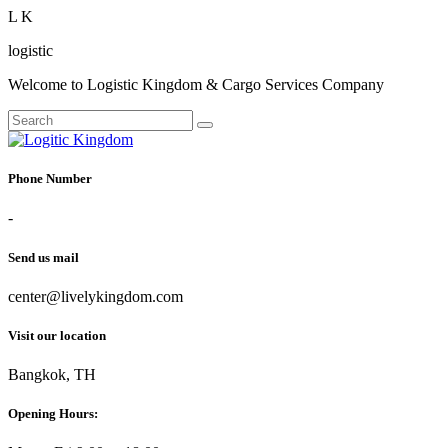
L
K
logistic
Welcome to Logistic Kingdom & Cargo Services Company
Phone Number
-
Send us mail
center@livelykingdom.com
Visit our location
Bangkok, TH
Opening Hours: