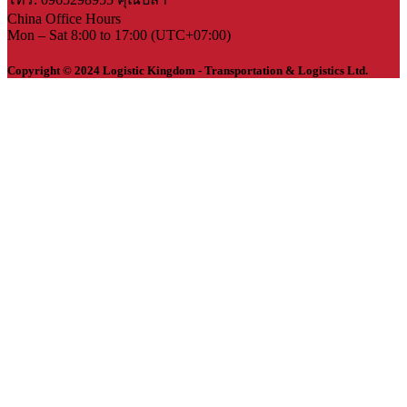
China Office Hours
Mon – Sat 8:00 to 17:00 (UTC+07:00)
Copyright © 2024 Logistic Kingdom - Transportation & Logistics Ltd.