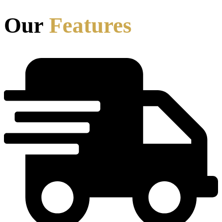
Our
Features