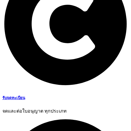
รับจดทะเบียน
จดและต่อใบอนุญาต ทุกประเภท