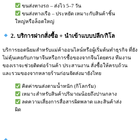
ขนส่งทางรถ – ส่งไว 5–7 วัน
ขนส่งทางเรือ – ประหยัด เหมาะกับสินค้าชิ้น
ใหญ่หรือล็อตใหญ่
2. บริการฝากสั่งซื้อ + นำเข้าแบบปลีก/กิโล
บริการยอดนิยมสำหรับแม่ค้าออนไลน์หรือผู้เริ่มต้นทำธุรกิจ ที่ยัง
ไม่คุ้นเคยกับภาษาจีนหรือการซื้อของจากจีนโดยตรง ทีมงาน
ของเราจะช่วยติดต่อร้านค้า ประสานงาน สั่งซื้อให้ครบถ้วน
และรวมของจากหลายร้านก่อนจัดส่งมายังไทย
คิดค่าขนส่งตามน้ำหนัก (กิโลกรัม)
เหมาะสำหรับสินค้าปริมาณน้อยถึงปานกลาง
ลดความเสี่ยงการสื่อสารผิดพลาด และสินค้าส่ง
ผิด