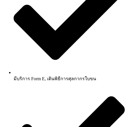
มีบริการ Form E, เดินพิธีการศุลกากร​ใบขน