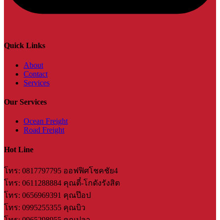
Quick Links
About
Contact
Services
Our Services
Ocean Freight
Road Freight
Hot Line
​โทร: 0817797795 ออฟฟิศโชคชัย4
โทร: 0611288884 คุณตี๋-โกดังรังสิต
โทร: 0656969391 คุณป๊อป
โทร: 0995255355 คุณบิว
โทร: 0965298955 คุณปลา